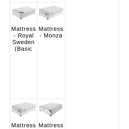
Mattress
Mattress
- Royal
- Monza
Sweden
(Basic
Hotel
Edition)
Mattress
Mattress