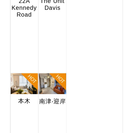
22A
The Unit
Kennedy
Davis
Road
本木
南津‧迎岸