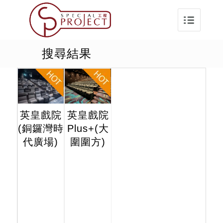
搜尋結果
英皇戲院
英皇戲院
(銅鑼灣時
Plus+(大
代廣場)
圍圍方)