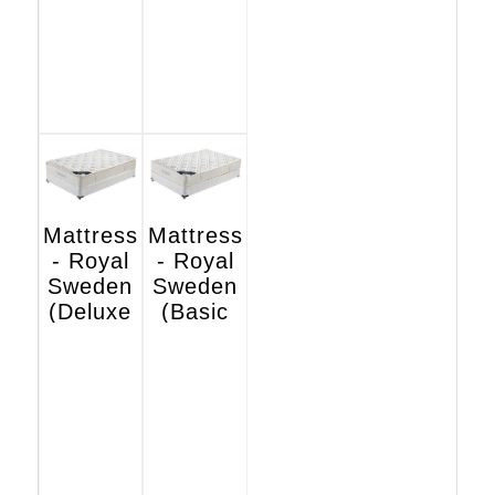
Mattress
Mattress
- Royal
- Royal
Sweden
Sweden
(Deluxe
(Basic
Hotel
Hotel
Edition)
Edition)