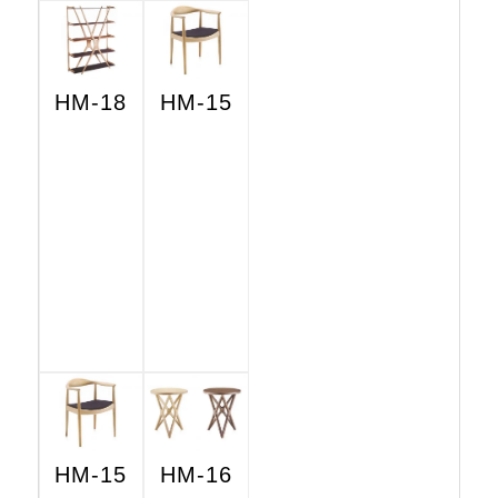
HM-18
HM-15
HM-15
HM-16