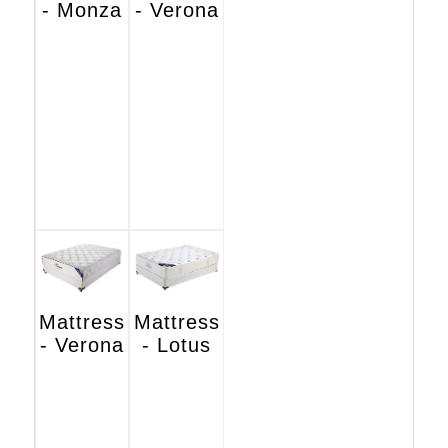
- Monza
- Verona
Mattress
Mattress
- Verona
- Lotus