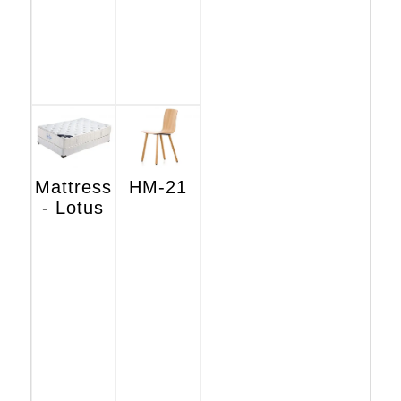
Mattress
HM-21
- Lotus