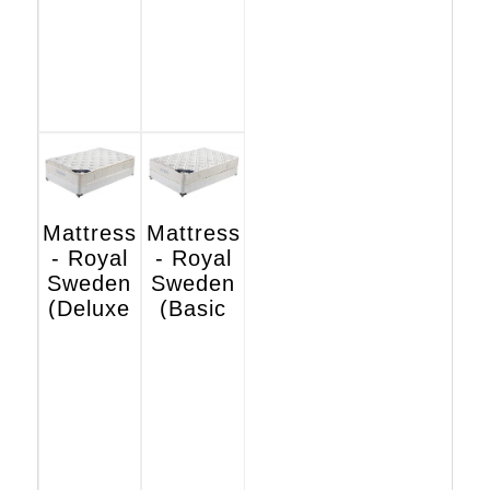
Mattress
Mattress
- Royal
- Royal
Sweden
Sweden
(Deluxe
(Basic
Hotel
Hotel
Edition)
Edition)