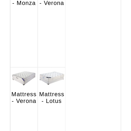
- Monza
- Verona
Mattress
Mattress
- Verona
- Lotus