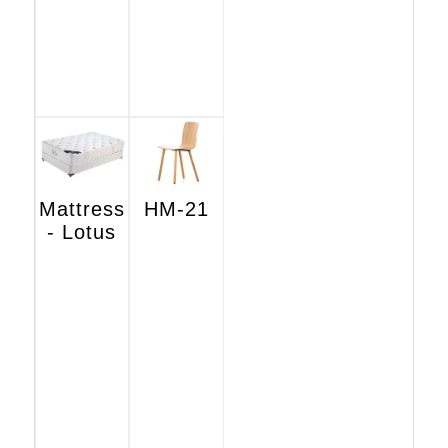
Mattress
HM-21
- Lotus