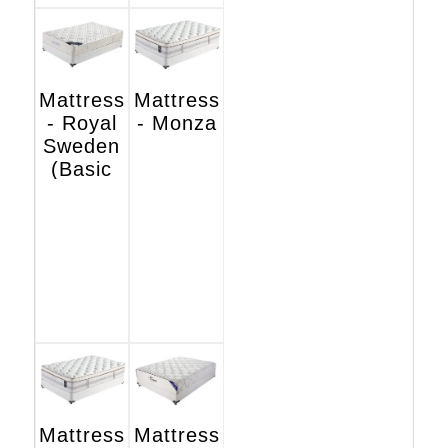
Mattress
Mattress
- Royal
- Monza
Sweden
(Basic
Hotel
Edition)
Mattress
Mattress