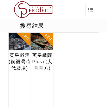
搜尋結果
英皇戲院
英皇戲院
(銅鑼灣時
Plus+(大
代廣場)
圍圍方)