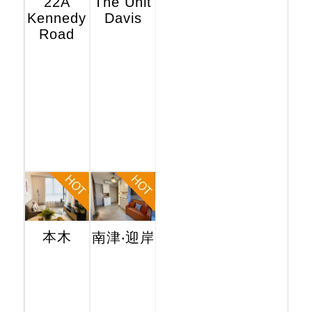
22A
The Unit
Kennedy
Davis
Road
本木
南津‧迎岸