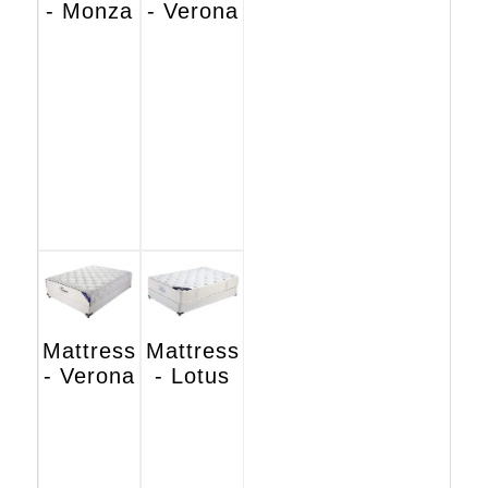
- Monza
- Verona
Mattress
Mattress
- Verona
- Lotus