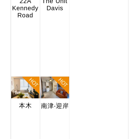
22A
The Unit
Kennedy
Davis
Road
本木
南津‧迎岸