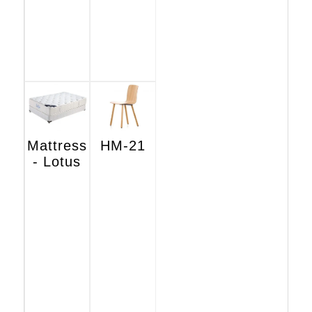
Mattress
HM-21
- Lotus