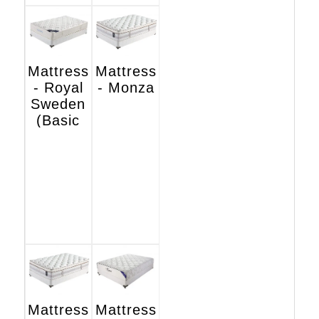
Mattress
Mattress
- Royal
- Monza
Sweden
(Basic
Hotel
Edition)
Mattress
Mattress