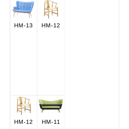
HM-13
HM-12
HM-12
HM-11