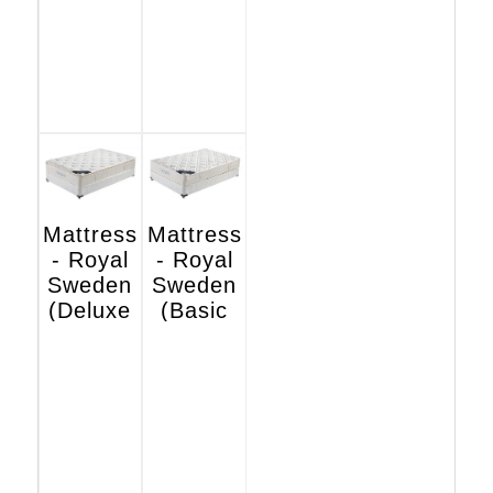
Mattress
Mattress
- Royal
- Royal
Sweden
Sweden
(Deluxe
(Basic
Hotel
Hotel
Edition)
Edition)