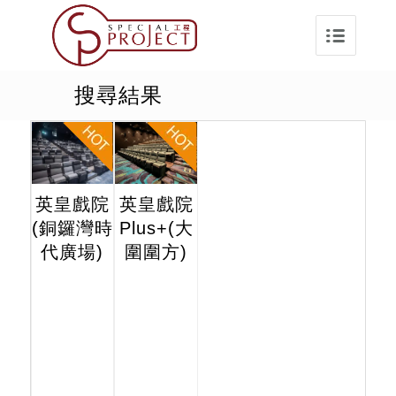
搜尋結果
英皇戲院
英皇戲院
(銅鑼灣時
Plus+(大
代廣場)
圍圍方)